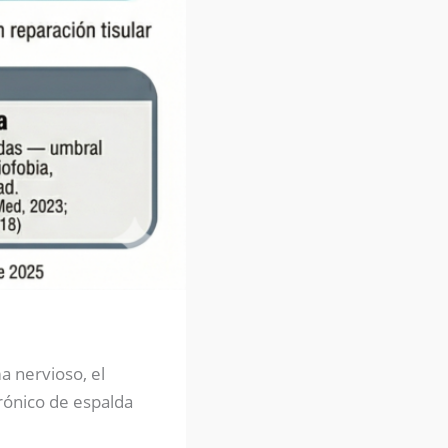
a nervioso, el
rónico de espalda