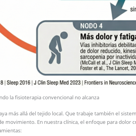
ndo la fisioterapia convencional no alcanza
ya más allá del tejido local. Que trabaje también el sistem
de movimiento. En nuestra clínica, el enfoque para dolor c
amientas: