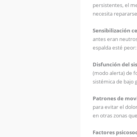
persistentes, el m
necesita repararse
Sensibilización ce
antes eran neutros
espalda esté peor:
Disfunción del s
(modo alerta) de f
sistémica de bajo g
Patrones de movi
para evitar el do
en otras zonas que
Factores psicosoc