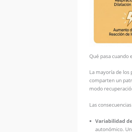
Qué pasa cuando e
La mayoría de los 
comparten un pat
modo recuperació
Las consecuencias 
Variabilidad de
autonómico. Un 