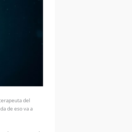
terapeuta del
da de eso va a