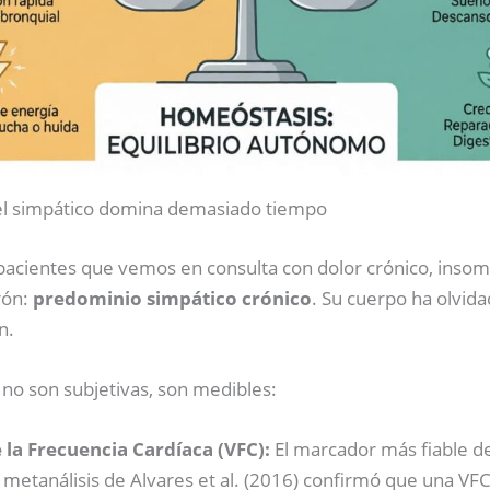
l simpático domina demasiado tiempo
pacientes que vemos en consulta con dolor crónico, insomn
rón:
predominio simpático crónico
. Su cuerpo ha olvid
n.
no son subjetivas, son medibles:
 la Frecuencia Cardíaca (VFC):
El marcador más fiable del
metanálisis de Alvares et al. (2016) confirmó que una VFC