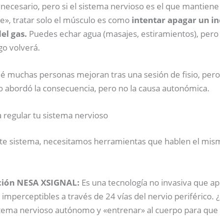
 necesario, pero si el sistema nervioso es el que mantiene
e», tratar solo el músculo es como
intentar apagar un in
el gas.
Puedes echar agua (masajes, estiramientos), pero 
ego volverá.
ué muchas personas mejoran tras una sesión de fisio, pero 
to abordó la consecuencia, pero no la causa autonómica.
 regular tu sistema nervioso
ste sistema, necesitamos herramientas que hablen el mis
ión NESA XSIGNAL:
Es una tecnología no invasiva que ap
imperceptibles a través de 24 vías del nervio periférico. ¿
sistema nervioso autónomo y «entrenar» al cuerpo para que