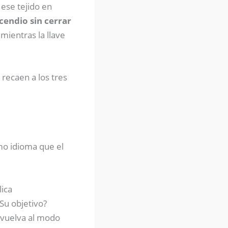
 ese tejido en
cendio sin cerrar
mientras la llave
recaen a los tres
mo idioma que el
lica
Su objetivo?
 vuelva al modo