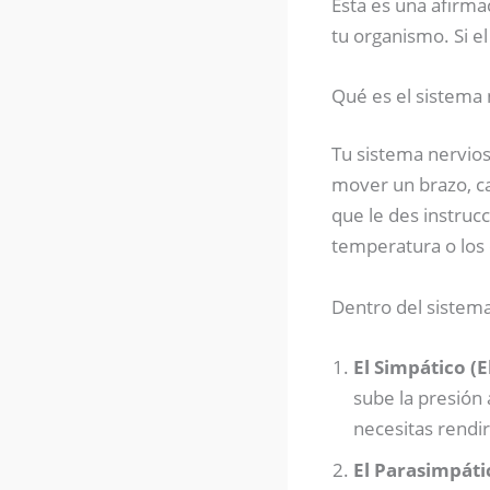
Esta es una afirmac
tu organismo. Si el
Qué es el sistema
Tu sistema nervios
mover un brazo, c
que le des instrucci
temperatura o los 
Dentro del sistema
El Simpático (E
sube la presión a
necesitas rendir
El Parasimpátic