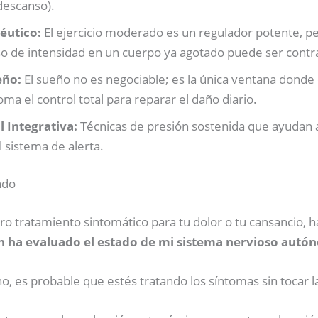
descanso).
éutico:
El ejercicio moderado es un regulador potente, per
eso de intensidad en un cuerpo ya agotado puede ser cont
eño:
El sueño no es negociable; es la única ventana donde 
ma el control total para reparar el daño diario.
 Integrativa:
Técnicas de presión sostenida que ayudan a
 sistema de alerta.
ndo
ro tratamiento sintomático para tu dolor o tu cansancio, h
n ha evaluado el estado de mi sistema nervioso aut
no, es probable que estés tratando los síntomas sin tocar la