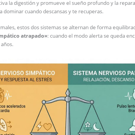
iva la digestión y promueve el sueño profundo y la reparac
ía dominar cuando descansas y te recuperas.
males, estos dos sistemas se alternan de forma equilibra
mpático atrapado»
: cuando el modo alerta se queda en
 años.