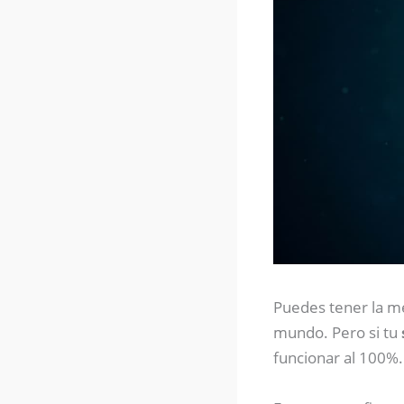
Puedes tener la me
mundo. Pero si tu
funcionar al 100%.