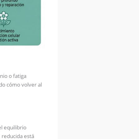
io o fatiga
ado cómo volver al
 equilibrio
 reducida está