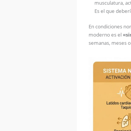
musculatura, act
Es el que deber
En condiciones nor
moderno es el
«si
semanas, meses o