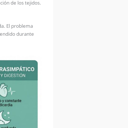
ión de los tejidos.
da. El problema
cendido durante